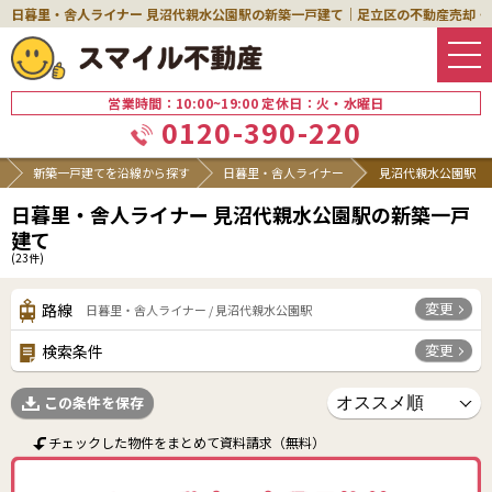
日暮里・舎人ライナー 見沼代親水公園駅の新築一戸建て｜足立区の不動産売却
営業時間：10:00~19:00 定休日：火・水曜日
0120-390-220
新築一戸建てを沿線から探す
日暮里・舎人ライナー
見沼代親水公園駅
日暮里・舎人ライナー 見沼代親水公園駅の新築一戸
建て
(
23
件)
変更
路線
日暮里・舎人ライナー / 見沼代親水公園駅
変更
検索条件
この条件を保存
チェックした物件をまとめて資料請求（無料）