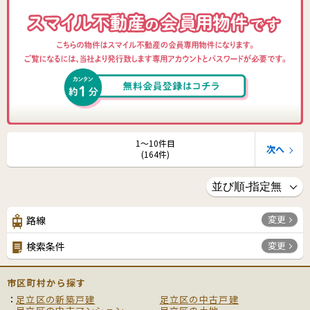
1〜10件目
次へ
(164件)
変更
路線
変更
検索条件
市区町村から探す
足立区の新築戸建
足立区の中古戸建