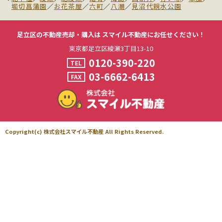
堀切菖蒲園
／
お花茶屋
／
六町
／
八潮
／
見沼代親水公園
足立区の不動産売却・購入は
スマイル不動産にお任せください！
東京都足立区綾瀬3丁目13-10
0120-390-220
TEL
03-6662-6413
FAX
Copyright(c) 株式会社スマイル不動産 All Rights Reserved.