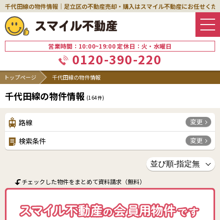
千代田線の物件情報｜足立区の不動産売却・購入はスマイル不動産にお任せくだ
営業時間：10:00~19:00 定休日：火・水曜日
0120-390-220
トップページ
千代田線の物件情報
千代田線の物件情報
(
164
件)
変更
路線
変更
検索条件
チェックした物件をまとめて資料請求（無料）