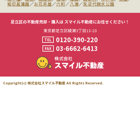
堀切菖蒲園
／
お花茶屋
／
六町
／
八潮
／
見沼代親水公園
足立区の不動産売却・購入は
スマイル不動産にお任せください！
東京都足立区綾瀬3丁目13-10
0120-390-220
TEL
03-6662-6413
FAX
Copyright(c) 株式会社スマイル不動産 All Rights Reserved.