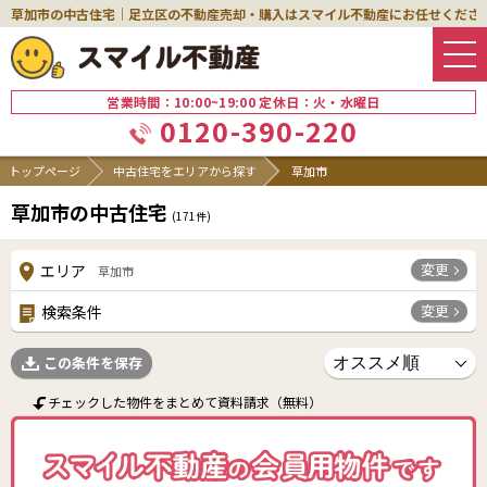
草加市の中古住宅｜足立区の不動産売却・購入はスマイル不動産にお任せくださ
営業時間：10:00~19:00 定休日：火・水曜日
0120-390-220
トップページ
中古住宅をエリアから探す
草加市
草加市の中古住宅
(
171
件)
変更
エリア
草加市
変更
検索条件
この条件を保存
チェックした物件をまとめて資料請求（無料）