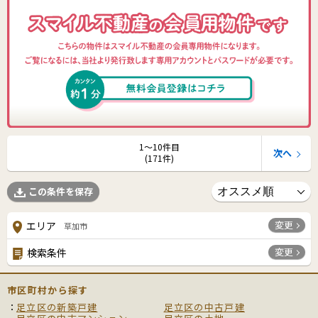
1〜10件目
次へ
(171件)
この条件を保存
変更
エリア
草加市
変更
検索条件
市区町村から探す
足立区の新築戸建
足立区の中古戸建