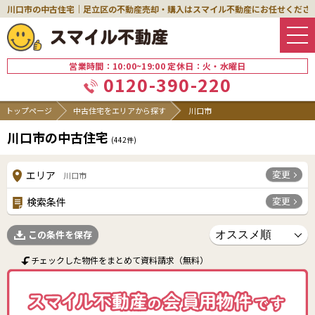
川口市の中古住宅｜足立区の不動産売却・購入はスマイル不動産にお任せくださ
営業時間：10:00~19:00 定休日：火・水曜日
0120-390-220
トップページ
中古住宅をエリアから探す
川口市
川口市の中古住宅
(
442
件)
変更
エリア
川口市
変更
検索条件
この条件を保存
チェックした物件をまとめて資料請求（無料）