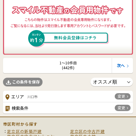
1〜10件目
次へ
(442件)
この条件を保存
変更
エリア
川口市
変更
検索条件
市区町村から探す
足立区の新築戸建
足立区の中古戸建