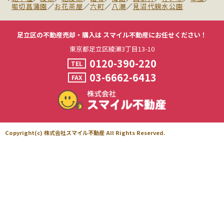
堀切菖蒲園
／
お花茶屋
／
六町
／
八潮
／
見沼代親水公園
足立区の不動産売却・購入は
スマイル不動産にお任せください！
東京都足立区綾瀬3丁目13-10
0120-390-220
TEL
03-6662-6413
FAX
Copyright(c) 株式会社スマイル不動産 All Rights Reserved.