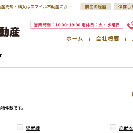
新築一戸建てを路線から探す｜足立区の不動産売却・購入はスマイル不動産にお任せください！
前回の履歴
保存し
営業時間：10:00~19:00 定休日：火・水曜日
ホーム
会社概要
す
員物件数です。
総武線
総武