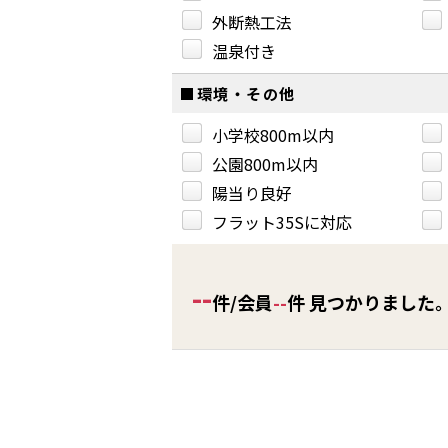
外断熱工法
温泉付き
■環境・その他
小学校800m以内
公園800m以内
陽当り良好
フラット35Sに対応
--
件/会員
--
件 見つかりました