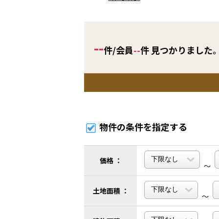
--
件/会員
--
件 見つかりました
物件の条件を指定する
価格 ：
～
土地面積 ：
～