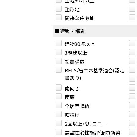
土地50坪以上
整形地
閑静な住宅地
■建物・構造
建物30坪以上
3階建以上
制震構造
BELS/省エネ基準適合(認定
書あり)
南向き
南庭
全居室収納
吹抜け
2面以上バルコニー
建設住宅性能評価付(新築