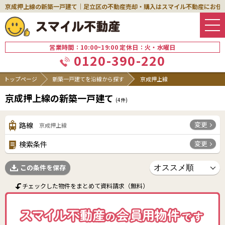
京成押上線の新築一戸建て｜足立区の不動産売却・購入はスマイル不動産にお任
営業時間：10:00~19:00 定休日：火・水曜日
0120-390-220
トップページ
新築一戸建てを沿線から探す
京成押上線
京成押上線の新築一戸建て
(
4
件)
変更
路線
京成押上線
変更
検索条件
この条件を保存
チェックした物件をまとめて資料請求（無料）