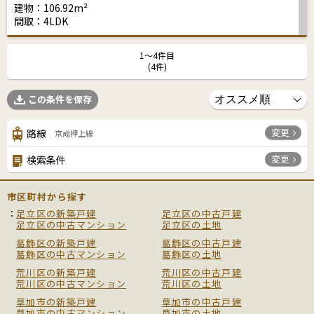
建物：106.92m²
間取：4LDK
1〜4件目
(4件)
この条件を保存
変更
路線
京成押上線
変更
検索条件
市区町村から探す
足立区の新築戸建
足立区の中古戸建
足立区の中古マンション
足立区の土地
葛飾区の新築戸建
葛飾区の中古戸建
葛飾区の中古マンション
葛飾区の土地
荒川区の新築戸建
荒川区の中古戸建
荒川区の中古マンション
荒川区の土地
草加市の新築戸建
草加市の中古戸建
草加市の中古マンション
草加市の土地