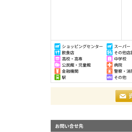
ショッピングセンター
スーパー
飲食店
その他店
高校・高専
中学校
公民館・児童館
病院
金融機関
警察・消
駅
その他
お問い合せ先