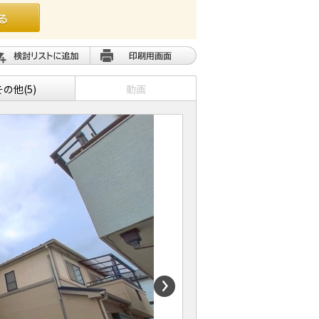
その他(5)
動画