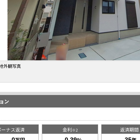
地外観写真
ョン
ボーナス返済
金利
返済期間
※2
万円
％
年