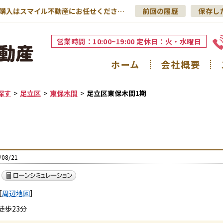
足立区東保木間1期｜足立区の不動産売却・購入はスマイル不動産にお任せください！
前回の履歴
保存し
営業時間：10:00~19:00 定休日：火・水曜日
ホーム
会社概要
探す
足立区
東保木間
足立区東保木間1期
08/21
［
周辺地図
］
徒歩23分