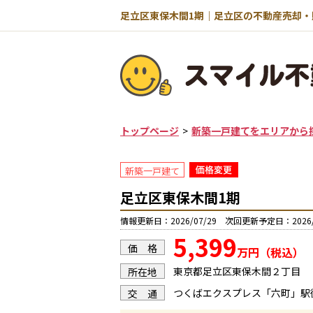
トップページ
新築一戸建てをエリアから
新築一戸建て
足立区東保木間1期
情報更新日：2026/07/29 次回更新予定日：2026/
5,399
価 格
万円（税込）
東京都足立区東保木間２丁目
所在地
つくばエクスプレス「六町」駅
交 通