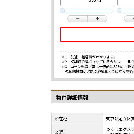
※1 別途、諸経費がかかります。
※2 初期値で選択されている金利は、一般
※3 ローン返済比率は一般的に35%が上
の金融機関が実際の適応金利ではなく審査
物件詳細情報
所在地
東京都足立区
つくばエクスプ
交通