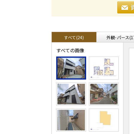
すべて(24)
外観･パース(1
すべての画像