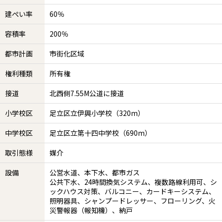
建ぺい率
60％
容積率
200％
都市計画
市街化区域
権利種類
所有権
接道
北西側7.55M公道に接道
小学校区
足立区立伊興小学校（320m）
中学校区
足立区立第十四中学校（690m）
取引態様
媒介
設備
公営水道、本下水、都市ガス
公共下水、24時間換気システム、複数路線利用可、シ
ックハウス対策、バルコニー、カードキーシステム、
照明器具、シャンプードレッサー、フローリング、火
災警報器（報知機）、納戸