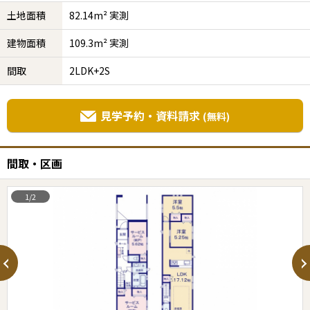
土地面積
82.14m² 実測
建物面積
109.3m² 実測
間取
2LDK+2S
見学予約・資料請求
(無料)
間取・区画
1/2