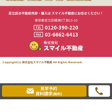
足立区の不動産売却・購入は
スマイル不動産にお任せください！
東京都足立区綾瀬3丁目13-10
0120-390-220
TEL
03-6662-6413
FAX
Copyright(c) 株式会社スマイル不動産 All Rights Reserved.
見学予約
資料請求
(無料)