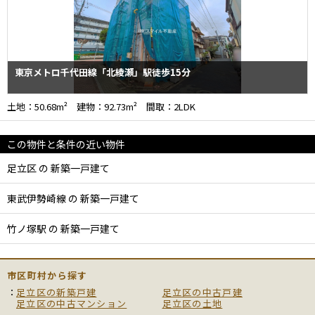
東京メトロ千代田線「北綾瀬」駅徒歩15分
土地：50.68m² 建物：92.73m² 間取：2LDK
この物件と条件の近い物件
足立区 の 新築一戸建て
東武伊勢崎線 の 新築一戸建て
竹ノ塚駅 の 新築一戸建て
市区町村から探す
足立区の新築戸建
足立区の中古戸建
足立区の中古マンション
足立区の土地