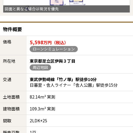
図面と異なる場合は現況を優先
物件概要
価格
5,598
万円（税込）
ローンシミュレーション
所在地
東京都足立区伊興３丁目
周辺地図
交通
東武伊勢崎線「竹ノ塚」駅徒歩10分
日暮里・舎人ライナー「舎人公園」駅徒歩15分
土地面積
82.14m² 実測
建物面積
109.3m² 実測
間取
2LDK+2S
販売戸数
1戸