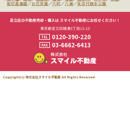
堀切菖蒲園
／
お花茶屋
／
六町
／
八潮
／
見沼代親水公園
足立区の不動産売却・購入は
スマイル不動産にお任せください！
東京都足立区綾瀬3丁目13-10
0120-390-220
TEL
03-6662-6413
FAX
Copyright(c) 株式会社スマイル不動産 All Rights Reserved.