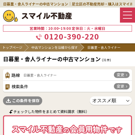
日暮里・舎人ライナーの中古マンション｜足立区の不動産売却・購入はスマイル
営業時間：10:00~19:00 定休日：火・水曜日
0120-390-220
トップページ
中古マンションを沿線から探す
日暮里・舎人ライナー
日暮里・舎人ライナーの中古マンション
(
31
件)
変更
路線
日暮里・舎人ライナー
変更
検索条件
この条件を保存
チェックした物件をまとめて資料請求（無料）