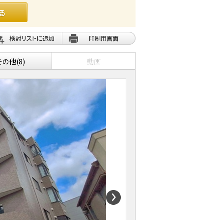
その他(8)
動画