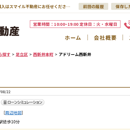
アドリーム西新井｜足立区の不動産売却・購入はスマイル不動産にお任せください！
前回の履歴
保存し
営業時間：10:00~19:00 定休日：火・水曜日
ホーム
会社概要
ら探す
足立区
西新井本町
アドリーム西新井
08/22
［
周辺地図
］
駅徒歩10分