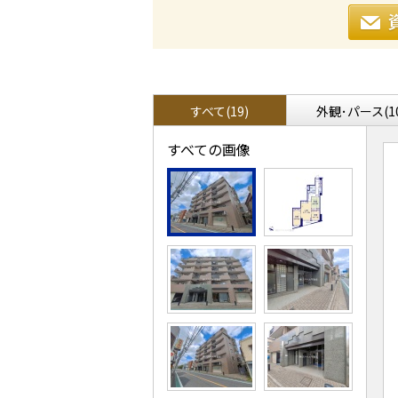
すべて(19)
外観･パース(1
すべての画像