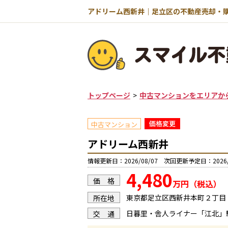
トップページ
中古マンションをエリアか
中古マンション
アドリーム西新井
情報更新日：2026/08/07 次回更新予定日：2026/
4,480
価 格
万円（税込）
東京都足立区西新井本町２丁目
所在地
日暮里・舎人ライナー「江北」
交 通