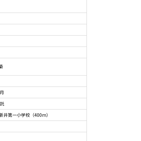
築
／月
委託
新井第一小学校（400m）