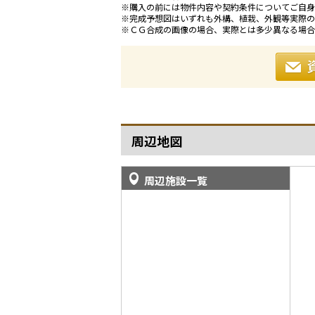
※購入の前には物件内容や契約条件についてご自身
※完成予想図はいずれも外構、植栽、外観等実際の
※ＣＧ合成の画像の場合、実際とは多少異なる場合
周辺地図
周辺施設一覧