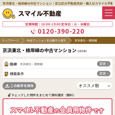
京浜東北・根岸線の中古マンション｜足立区の不動産売却・購入はスマイル不動
営業時間：10:00~19:00 定休日：火・水曜日
0120-390-220
トップページ
中古マンションを沿線から探す
京浜東北・根岸線
京浜東北・根岸線の中古マンション
(
183
件)
変更
路線
京浜東北・根岸線
変更
検索条件
この条件を保存
チェックした物件をまとめて資料請求（無料）