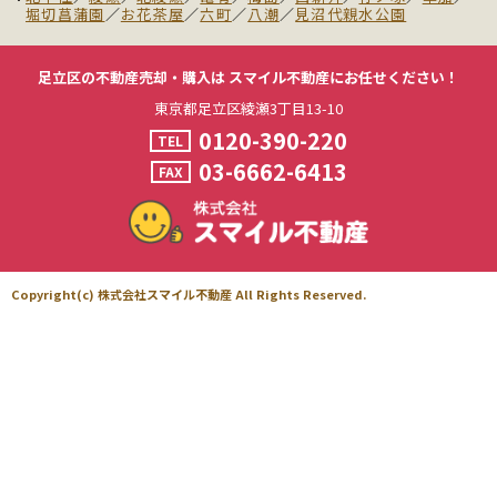
堀切菖蒲園
／
お花茶屋
／
六町
／
八潮
／
見沼代親水公園
足立区の不動産売却・購入は
スマイル不動産にお任せください！
東京都足立区綾瀬3丁目13-10
0120-390-220
TEL
03-6662-6413
FAX
Copyright(c) 株式会社スマイル不動産 All Rights Reserved.