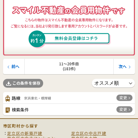
11〜20件目
前へ
次へ
(183件)
この条件を保存
変更
路線
京浜東北・根岸線
変更
検索条件
市区町村から探す
足立区の新築戸建
足立区の中古戸建