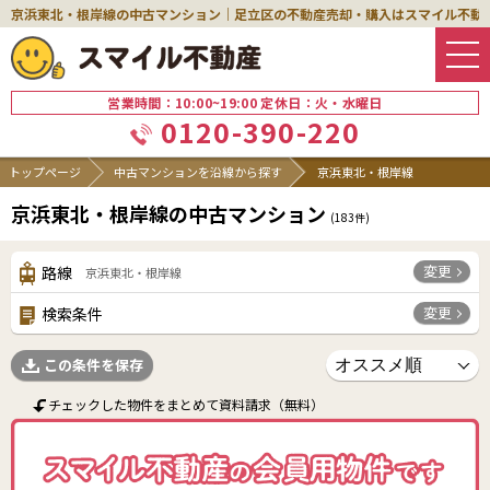
京浜東北・根岸線の中古マンション｜足立区の不動産売却・購入はスマイル不動
営業時間：10:00~19:00 定休日：火・水曜日
0120-390-220
トップページ
中古マンションを沿線から探す
京浜東北・根岸線
京浜東北・根岸線の中古マンション
(
183
件)
変更
路線
京浜東北・根岸線
変更
検索条件
この条件を保存
チェックした物件をまとめて資料請求（無料）