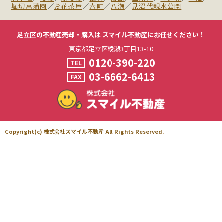
堀切菖蒲園
／
お花茶屋
／
六町
／
八潮
／
見沼代親水公園
足立区の不動産売却・購入は
スマイル不動産にお任せください！
東京都足立区綾瀬3丁目13-10
0120-390-220
TEL
03-6662-6413
FAX
Copyright(c) 株式会社スマイル不動産 All Rights Reserved.