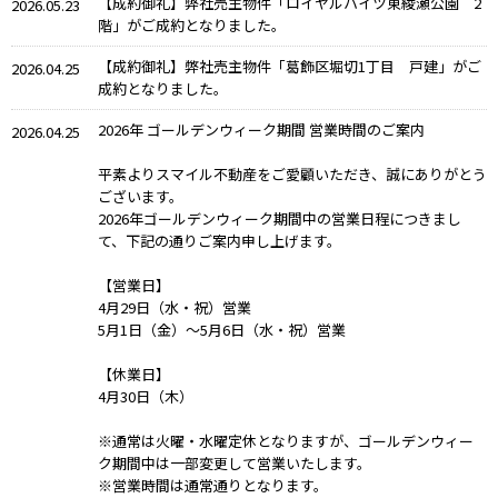
【成約御礼】弊社売主物件「ロイヤルハイツ東綾瀬公園 2
2026.05.23
階」がご成約となりました。
【成約御礼】弊社売主物件「葛飾区堀切1丁目 戸建」がご
2026.04.25
成約となりました。
2026年 ゴールデンウィーク期間 営業時間のご案内
2026.04.25
平素よりスマイル不動産をご愛顧いただき、誠にありがとう
ございます。
2026年ゴールデンウィーク期間中の営業日程につきまし
て、下記の通りご案内申し上げます。
【営業日】
4月29日（水・祝）営業
5月1日（金）〜5月6日（水・祝）営業
【休業日】
4月30日（木）
※通常は火曜・水曜定休となりますが、ゴールデンウィー
ク期間中は一部変更して営業いたします。
※営業時間は通常通りとなります。