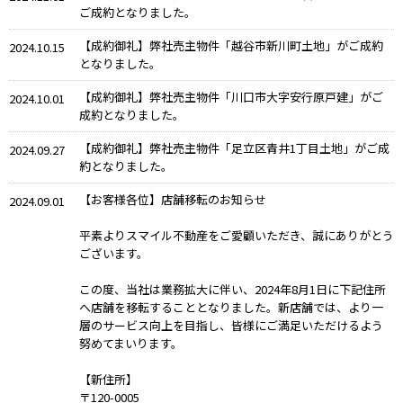
ご成約となりました。
【成約御礼】弊社売主物件「越谷市新川町土地」がご成約
2024.10.15
となりました。
【成約御礼】弊社売主物件「川口市大字安行原戸建」がご
2024.10.01
成約となりました。
【成約御礼】弊社売主物件「足立区青井1丁目土地」がご成
2024.09.27
約となりました。
【お客様各位】店舗移転のお知らせ
2024.09.01
平素よりスマイル不動産をご愛顧いただき、誠にありがとう
ございます。
この度、当社は業務拡大に伴い、2024年8月1日に下記住所
へ店舗を移転することとなりました。新店舗では、より一
層のサービス向上を目指し、皆様にご満足いただけるよう
努めてまいります。
【新住所】
〒120-0005