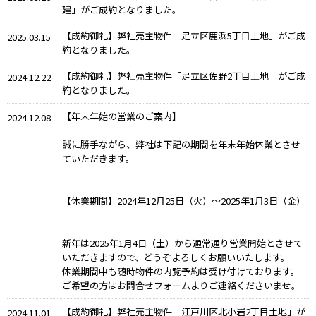
建」がご成約となりました。
【成約御礼】弊社売主物件「足立区鹿浜5丁目土地」がご成
2025.03.15
約となりました。
【成約御礼】弊社売主物件「足立区佐野2丁目土地」がご成
2024.12.22
約となりました。
【年末年始の営業のご案内】
2024.12.08
誠に勝手ながら、弊社は下記の期間を年末年始休業とさせ
ていただきます。
【休業期間】2024年12月25日（火）～2025年1月3日（金）
新年は2025年1月4日（土）から通常通り営業開始とさせて
いただきますので、どうぞよろしくお願いいたします。
休業期間中も随時物件の内覧予約は受け付けております。
ご希望の方はお問合せフォームよりご連絡くださいませ。
【成約御礼】弊社売主物件「江戸川区北小岩2丁目土地」が
2024.11.01