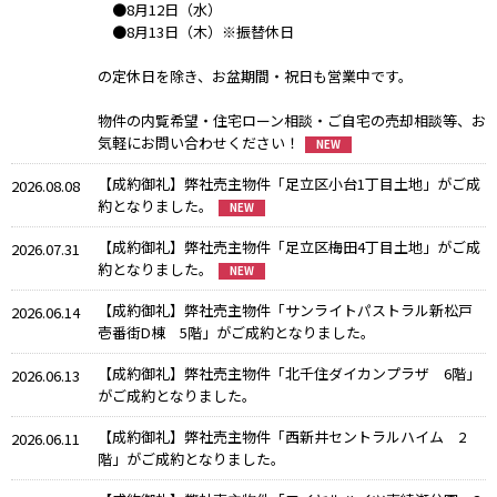
●8月12日（水）
●8月13日（木）※振替休日
の定休日を除き、お盆期間・祝日も営業中です。
物件の内覧希望・住宅ローン相談・ご自宅の売却相談等、お
気軽にお問い合わせください！
【成約御礼】弊社売主物件「足立区小台1丁目土地」がご成
2026.08.08
約となりました。
【成約御礼】弊社売主物件「足立区梅田4丁目土地」がご成
2026.07.31
約となりました。
【成約御礼】弊社売主物件「サンライトパストラル新松戸
2026.06.14
壱番街D棟 5階」がご成約となりました。
【成約御礼】弊社売主物件「北千住ダイカンプラザ 6階」
2026.06.13
がご成約となりました。
【成約御礼】弊社売主物件「西新井セントラルハイム 2
2026.06.11
階」がご成約となりました。