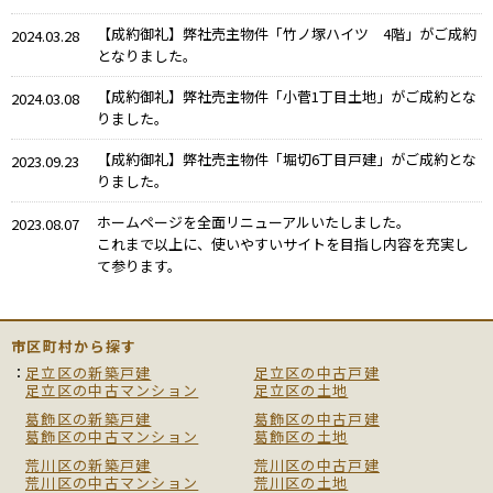
【成約御礼】弊社売主物件「竹ノ塚ハイツ 4階」がご成約
2024.03.28
となりました。
【成約御礼】弊社売主物件「小菅1丁目土地」がご成約とな
2024.03.08
りました。
【成約御礼】弊社売主物件「堀切6丁目戸建」がご成約とな
2023.09.23
りました。
ホームページを全面リニューアルいたしました。
2023.08.07
これまで以上に、使いやすいサイトを目指し内容を充実し
て参ります。
市区町村から探す
足立区の新築戸建
足立区の中古戸建
足立区の中古マンション
足立区の土地
葛飾区の新築戸建
葛飾区の中古戸建
葛飾区の中古マンション
葛飾区の土地
荒川区の新築戸建
荒川区の中古戸建
荒川区の中古マンション
荒川区の土地