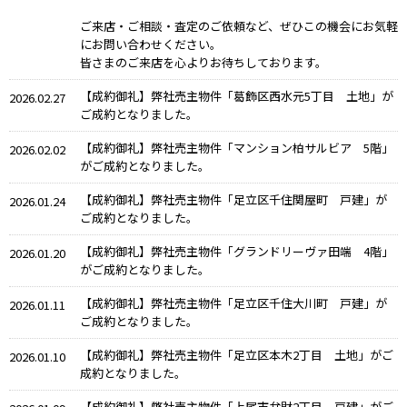
ご来店・ご相談・査定のご依頼など、ぜひこの機会にお気軽
にお問い合わせください。
皆さまのご来店を心よりお待ちしております。
【成約御礼】弊社売主物件「葛飾区西水元5丁目 土地」が
2026.02.27
ご成約となりました。
【成約御礼】弊社売主物件「マンション柏サルビア 5階」
2026.02.02
がご成約となりました。
【成約御礼】弊社売主物件「足立区千住関屋町 戸建」が
2026.01.24
ご成約となりました。
【成約御礼】弊社売主物件「グランドリーヴァ田端 4階」
2026.01.20
がご成約となりました。
【成約御礼】弊社売主物件「足立区千住大川町 戸建」が
2026.01.11
ご成約となりました。
【成約御礼】弊社売主物件「足立区本木2丁目 土地」がご
2026.01.10
成約となりました。
【成約御礼】弊社売主物件「上尾市弁財2丁目 戸建」がご