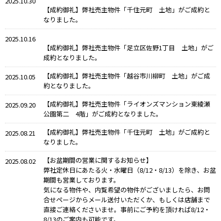
2025.10.30
【成約御礼】弊社売主物件「千住元町 土地」がご成約と
なりました。
2025.10.16
【成約御礼】弊社売主物件「足立区佐野1丁目 土地」がご
成約となりました。
【成約御礼】弊社売主物件「越谷市川柳町 土地」がご成
2025.10.05
約となりました。
【成約御礼】弊社売主物件「ライオンズマンション東綾瀬
2025.09.20
公園第二 4階」がご成約となりました。
【成約御礼】弊社売主物件「千住元町 土地」がご成約と
2025.08.21
なりました。
【お盆期間の営業に関するお知らせ】
2025.08.02
弊社定休日にあたる火・水曜日（8/12・8/13）を除き、お盆
期間も営業しております。
気になる物件や、内覧希望の物件がございましたら、お問
合せページからメール送付いただくか、もしくは店舗まで
直接ご連絡くださいませ。事前にご予約を頂ければ8/12・
8/13のご案内も可能です。