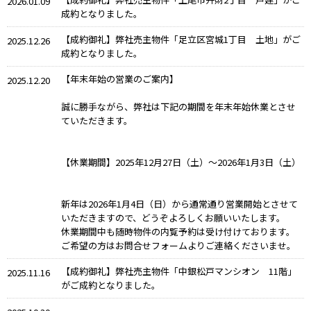
2026.01.09
成約となりました。
【成約御礼】弊社売主物件「足立区宮城1丁目 土地」がご
2025.12.26
成約となりました。
【年末年始の営業のご案内】
2025.12.20
誠に勝手ながら、弊社は下記の期間を年末年始休業とさせ
ていただきます。
【休業期間】2025年12月27日（土）～2026年1月3日（土）
新年は2026年1月4日（日）から通常通り営業開始とさせて
いただきますので、どうぞよろしくお願いいたします。
休業期間中も随時物件の内覧予約は受け付けております。
ご希望の方はお問合せフォームよりご連絡くださいませ。
【成約御礼】弊社売主物件「中銀松戸マンシオン 11階」
2025.11.16
がご成約となりました。