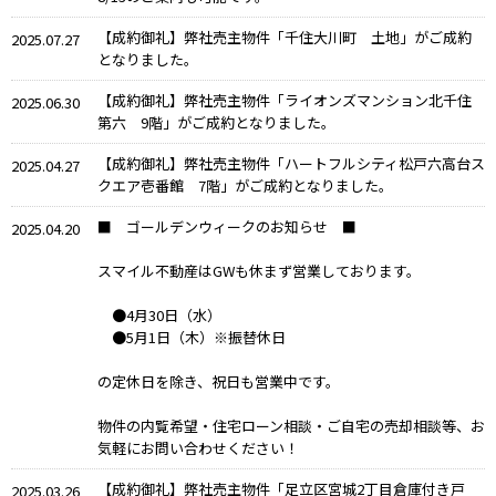
【成約御礼】弊社売主物件「千住大川町 土地」がご成約
2025.07.27
となりました。
【成約御礼】弊社売主物件「ライオンズマンション北千住
2025.06.30
第六 9階」がご成約となりました。
【成約御礼】弊社売主物件「ハートフルシティ松戸六高台ス
2025.04.27
クエア壱番館 7階」がご成約となりました。
■ ゴールデンウィークのお知らせ ■
2025.04.20
スマイル不動産はGWも休まず営業しております。
●4月30日（水）
●5月1日（木）※振替休日
の定休日を除き、祝日も営業中です。
物件の内覧希望・住宅ローン相談・ご自宅の売却相談等、お
気軽にお問い合わせください！
【成約御礼】弊社売主物件「足立区宮城2丁目倉庫付き戸
2025.03.26