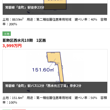
常磐線「金町」駅徒歩23分
土地：88.59m² 用途：第二種低層住居専用地域 建ぺい率：40％ 容積
率：200％
土地
葛飾区西水元10期 1区画
3,999万円
常磐線「金町」駅バス12分「西水元三丁目」停歩2分
土地：151.6m² 用途：第一種低層住居専用地域 建ぺい率：50％ 容積
率：100％