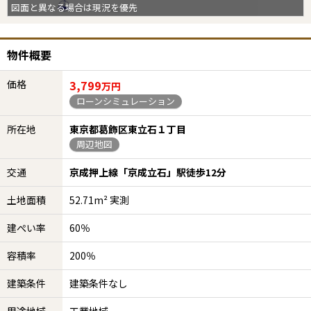
図面と異なる場合は現況を優先
物件概要
価格
3,799
万円
ローンシミュレーション
所在地
東京都葛飾区東立石１丁目
周辺地図
交通
京成押上線「京成立石」駅徒歩12分
土地面積
52.71m² 実測
建ぺい率
60％
容積率
200％
建築条件
建築条件なし