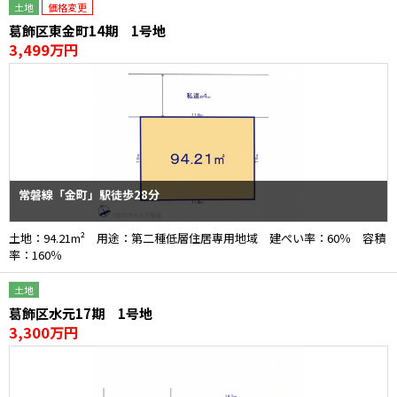
土地
価格変更
葛飾区東金町14期 1号地
3,499万円
常磐線「金町」駅徒歩28分
土地：94.21m² 用途：第二種低層住居専用地域 建ぺい率：60％ 容積
率：160％
土地
葛飾区水元17期 1号地
3,300万円