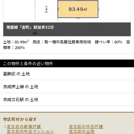
常磐線「金町」駅徒歩32分
土地：83.49m² 用途：第一種中高層住居専用地域 建ぺい率：60％ 容
積率：200％
この物件と条件の近い物件
葛飾区 の 土地
京成押上線 の 土地
京成立石駅 の 土地
市区町村から探す
足立区の新築戸建
足立区の中古戸建
足立区の中古マンション
足立区の土地