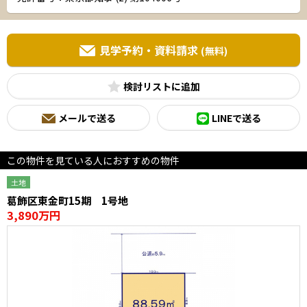
見学予約・資料請求
(無料)
検討リスト
メールで送る
LINEで送る
この物件を見ている人におすすめの物件
土地
葛飾区東金町15期 1号地
3,890万円