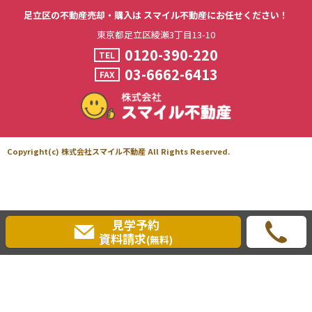
足立区の不動産売却・購入は
スマイル不動産にお任せください！
東京都足立区綾瀬3丁目13-10
0120-390-220
TEL
03-6662-6413
FAX
Copyright(c) 株式会社スマイル不動産 All Rights Reserved.
見学予約
資料請求
(無料)