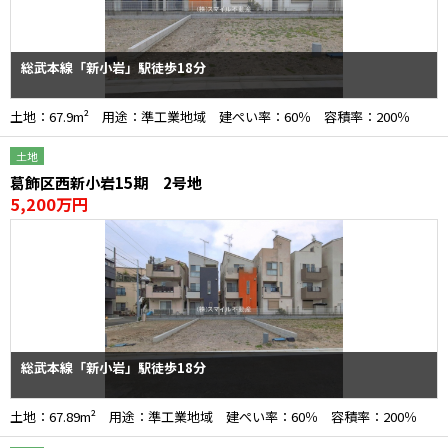
総武本線「新小岩」駅徒歩18分
土地：67.9m² 用途：準工業地域 建ぺい率：60％ 容積率：200％
土地
葛飾区西新小岩15期 2号地
5,200万円
総武本線「新小岩」駅徒歩18分
土地：67.89m² 用途：準工業地域 建ぺい率：60％ 容積率：200％