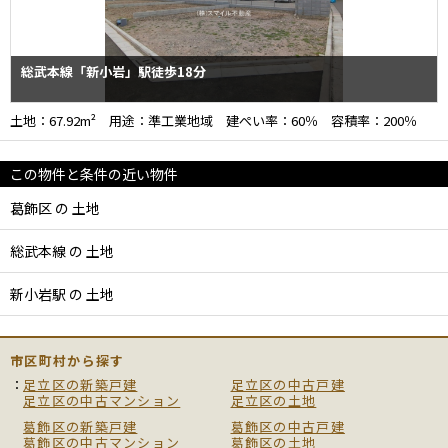
総武本線「新小岩」駅徒歩18分
土地：67.92m² 用途：準工業地域 建ぺい率：60％ 容積率：200％
この物件と条件の近い物件
葛飾区 の 土地
総武本線 の 土地
新小岩駅 の 土地
市区町村から探す
足立区の新築戸建
足立区の中古戸建
足立区の中古マンション
足立区の土地
葛飾区の新築戸建
葛飾区の中古戸建
葛飾区の中古マンション
葛飾区の土地