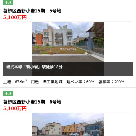
土地
葛飾区西新小岩15期 5号地
5,100万円
総武本線「新小岩」駅徒歩18分
土地：67.9m² 用途：準工業地域 建ぺい率：60％ 容積率：200％
土地
葛飾区西新小岩15期 6号地
5,100万円