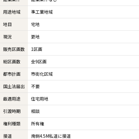
用途地域
準工業地域
地目
宅地
現況
更地
販売区画数
1区画
総区画数
全9区画
都市計画
市街化区域
国土法届出
不要
最適用途
住宅用地
引渡時期
相談
権利種類
所有権
接道
南側4.5M私道に接道