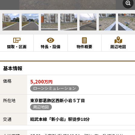
間取・区画
特長・設備
物件概要
周辺地図
基本情報
価格
5,200
万円
ローンシミュレーション
所在地
東京都葛飾区西新小岩５丁目
周辺地図
交通
総武本線「新小岩」駅徒歩18分