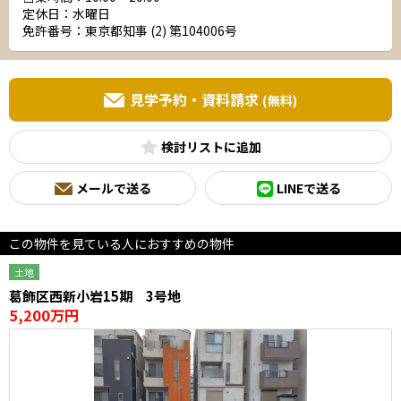
定休日：水曜日
免許番号：東京都知事 (2) 第104006号
見学予約・資料請求
(無料)
検討リスト
メールで送る
LINEで送る
この物件を見ている人におすすめの物件
土地
葛飾区西新小岩15期 3号地
5,200万円