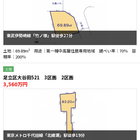
東武伊勢崎線「竹ノ塚」駅徒歩27分
土地：69.89m² 用途：第一種中高層住居専用地域 建ぺい率：70％ 容
積率：200％
土地
足立区大谷田521 3区画 2区画
3,560万円
東京メトロ千代田線「北綾瀬」駅徒歩19分