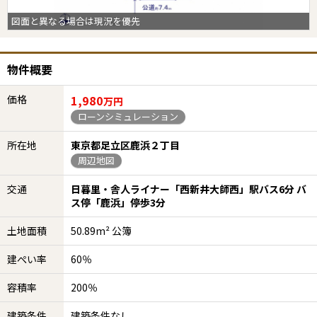
図面と異なる場合は現況を優先
物件概要
価格
1,980
万円
ローンシミュレーション
所在地
東京都足立区鹿浜２丁目
周辺地図
交通
日暮里・舎人ライナー「西新井大師西」駅バス6分 バ
ス停「鹿浜」停歩3分
土地面積
50.89m² 公簿
建ぺい率
60％
容積率
200％
建築条件
建築条件なし