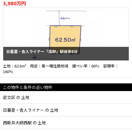
3,980万円
日暮里・舎人ライナー「高野」駅徒歩8分
土地：62.5m² 用途：第一種住居地域 建ぺい率：60％ 容積率：
160％
この物件と条件の近い物件
足立区 の 土地
日暮里・舎人ライナー の 土地
西新井大師西駅 の 土地