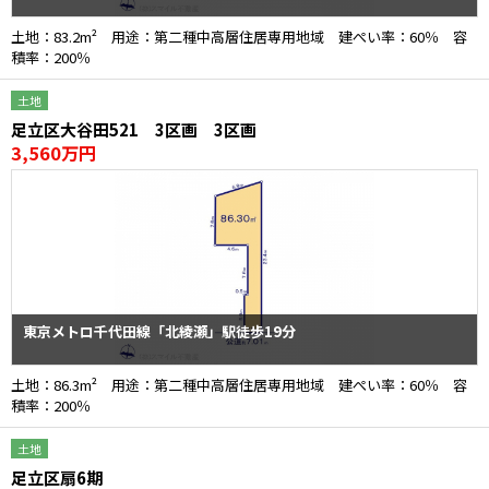
土地：83.2m² 用途：第二種中高層住居専用地域 建ぺい率：60％ 容
積率：200％
土地
足立区大谷田521 3区画 3区画
3,560万円
東京メトロ千代田線「北綾瀬」駅徒歩19分
土地：86.3m² 用途：第二種中高層住居専用地域 建ぺい率：60％ 容
積率：200％
土地
足立区扇6期