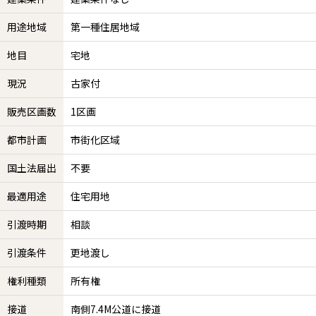
用途地域
第一種住居地域
地目
宅地
現況
古家付
販売区画数
1区画
都市計画
市街化区域
国土法届出
不要
最適用途
住宅用地
引渡時期
相談
引渡条件
更地渡し
権利種類
所有権
接道
南側7.4M公道に接道