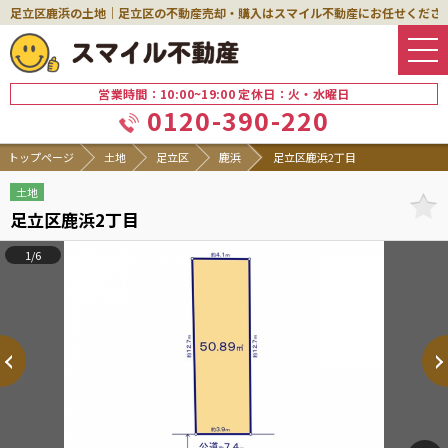
足立区鹿浜の土地｜足立区の不動産売却・購入はスマイル不動産にお任せくださ
営業時間：10:00~19:00 定休日：火・水曜日
0120-390-220
トップページ
土地
足立区
鹿浜
足立区鹿浜2丁目
土地
足立区鹿浜2丁目
1/6