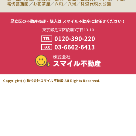
堀切菖蒲園
／
お花茶屋
／
六町
／
八潮
／
見沼代親水公園
足立区の不動産売却・購入は
スマイル不動産にお任せください！
東京都足立区綾瀬3丁目13-10
0120-390-220
TEL
03-6662-6413
FAX
Copyright(c) 株式会社スマイル不動産 All Rights Reserved.