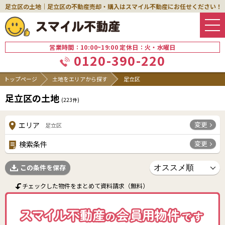
足立区の土地｜足立区の不動産売却・購入はスマイル不動産にお任せください！
営業時間：10:00~19:00 定休日：火・水曜日
0120-390-220
トップページ
土地をエリアから探す
足立区
足立区の土地
(
223
件)
変更
エリア
足立区
変更
検索条件
この条件を保存
チェックした物件をまとめて資料請求（無料）