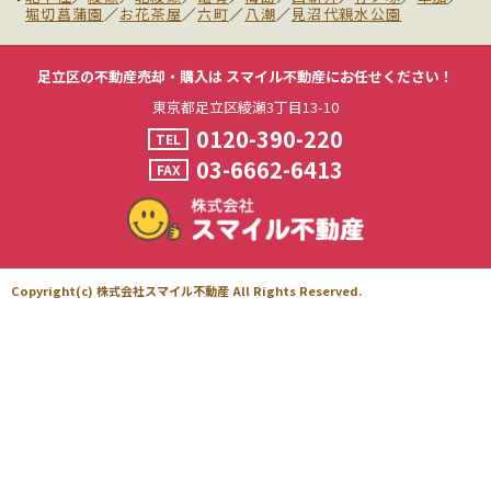
堀切菖蒲園
／
お花茶屋
／
六町
／
八潮
／
見沼代親水公園
足立区の不動産売却・購入は
スマイル不動産にお任せください！
東京都足立区綾瀬3丁目13-10
0120-390-220
TEL
03-6662-6413
FAX
Copyright(c) 株式会社スマイル不動産 All Rights Reserved.