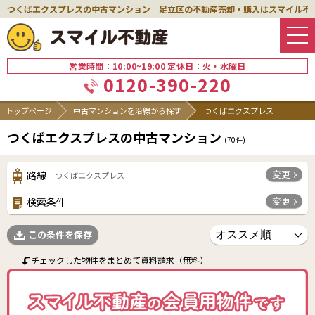
つくばエクスプレスの中古マンション｜足立区の不動産売却・購入はスマイル不
営業時間：10:00~19:00 定休日：火・水曜日
0120-390-220
トップページ
中古マンションを沿線から探す
つくばエクスプレス
つくばエクスプレスの中古マンション
(
70
件)
変更
路線
つくばエクスプレス
変更
検索条件
この条件を保存
チェックした物件をまとめて資料請求（無料）