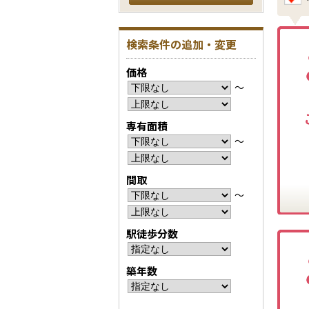
検索条件の追加・変更
価格
〜
専有面積
〜
間取
〜
駅徒歩分数
築年数