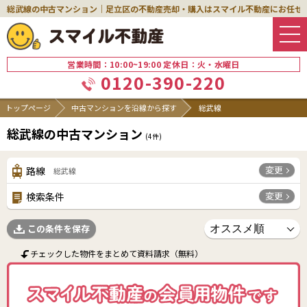
総武線の中古マンション｜足立区の不動産売却・購入はスマイル不動産にお任せ
営業時間：10:00~19:00 定休日：火・水曜日
0120-390-220
トップページ
中古マンションを沿線から探す
総武線
総武線の中古マンション
(
4
件)
変更
路線
総武線
変更
検索条件
この条件を保存
チェックした物件をまとめて資料請求（無料）