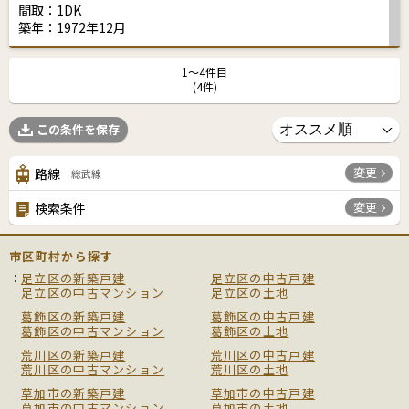
間取：1DK
築年：1972年12月
1〜4件目
(4件)
この条件を保存
変更
路線
総武線
変更
検索条件
市区町村から探す
足立区の新築戸建
足立区の中古戸建
足立区の中古マンション
足立区の土地
葛飾区の新築戸建
葛飾区の中古戸建
葛飾区の中古マンション
葛飾区の土地
荒川区の新築戸建
荒川区の中古戸建
荒川区の中古マンション
荒川区の土地
草加市の新築戸建
草加市の中古戸建
草加市の中古マンション
草加市の土地