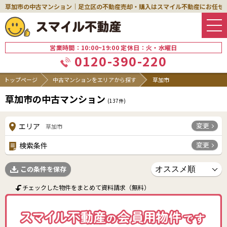
草加市の中古マンション｜足立区の不動産売却・購入はスマイル不動産にお任せ
営業時間：10:00~19:00 定休日：火・水曜日
0120-390-220
トップページ
中古マンションをエリアから探す
草加市
草加市の中古マンション
(
137
件)
変更
エリア
草加市
変更
検索条件
この条件を保存
チェックした物件をまとめて資料請求（無料）