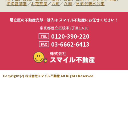
堀切菖蒲園
／
お花茶屋
／
六町
／
八潮
／
見沼代親水公園
足立区の不動産売却・購入は
スマイル不動産にお任せください！
東京都足立区綾瀬3丁目13-10
0120-390-220
TEL
03-6662-6413
FAX
Copyright(c) 株式会社スマイル不動産 All Rights Reserved.