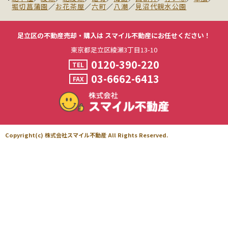
堀切菖蒲園
／
お花茶屋
／
六町
／
八潮
／
見沼代親水公園
足立区の不動産売却・購入は
スマイル不動産にお任せください！
東京都足立区綾瀬3丁目13-10
0120-390-220
TEL
03-6662-6413
FAX
Copyright(c) 株式会社スマイル不動産 All Rights Reserved.