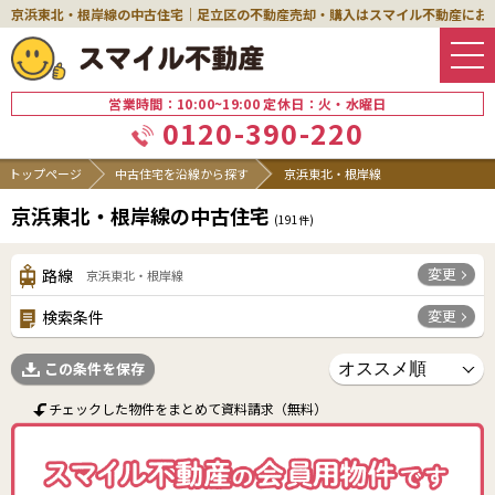
京浜東北・根岸線の中古住宅｜足立区の不動産売却・購入はスマイル不動産にお
営業時間：10:00~19:00 定休日：火・水曜日
0120-390-220
トップページ
中古住宅を沿線から探す
京浜東北・根岸線
京浜東北・根岸線の中古住宅
(
191
件)
変更
路線
京浜東北・根岸線
変更
検索条件
この条件を保存
チェックした物件をまとめて資料請求（無料）