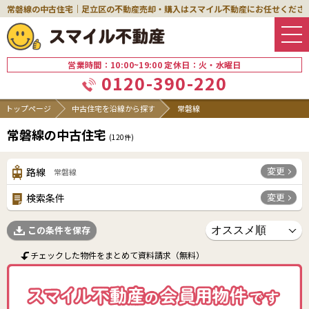
常磐線の中古住宅｜足立区の不動産売却・購入はスマイル不動産にお任せくださ
営業時間：10:00~19:00 定休日：火・水曜日
0120-390-220
トップページ
中古住宅を沿線から探す
常磐線
常磐線の中古住宅
(
120
件)
変更
路線
常磐線
変更
検索条件
この条件を保存
チェックした物件をまとめて資料請求（無料）