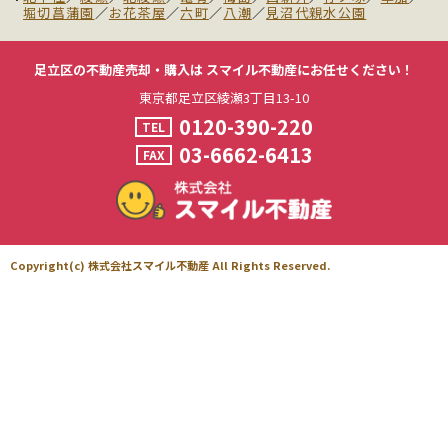
堀切菖蒲園
／
お花茶屋
／
六町
／
八潮
／
見沼代親水公園
足立区の不動産売却・購入は
スマイル不動産にお任せください！
東京都足立区綾瀬3丁目13-10
0120-390-220
TEL
03-6662-6413
FAX
Copyright(c) 株式会社スマイル不動産 All Rights Reserved.