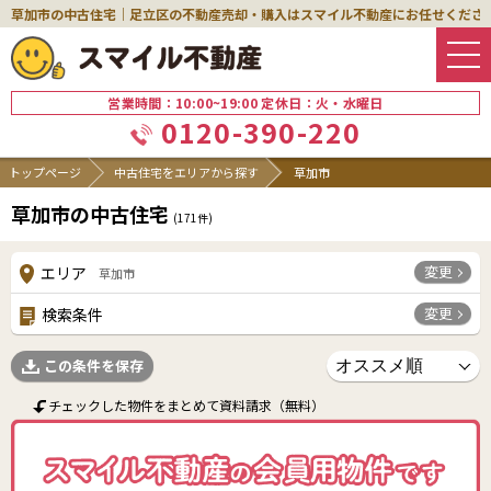
草加市の中古住宅｜足立区の不動産売却・購入はスマイル不動産にお任せくださ
営業時間：10:00~19:00 定休日：火・水曜日
0120-390-220
トップページ
中古住宅をエリアから探す
草加市
草加市の中古住宅
(
171
件)
変更
エリア
草加市
変更
検索条件
この条件を保存
チェックした物件をまとめて資料請求（無料）