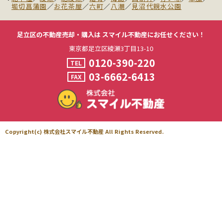
堀切菖蒲園
／
お花茶屋
／
六町
／
八潮
／
見沼代親水公園
足立区の不動産売却・購入は
スマイル不動産にお任せください！
東京都足立区綾瀬3丁目13-10
0120-390-220
TEL
03-6662-6413
FAX
Copyright(c) 株式会社スマイル不動産 All Rights Reserved.