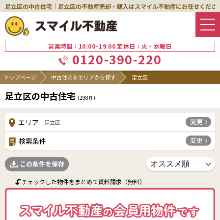
足立区の中古住宅｜足立区の不動産売却・購入はスマイル不動産にお任せくださ
営業時間：10:00~19:00 定休日：火・水曜日
0120-390-220
トップページ
中古住宅をエリアから探す
足立区
足立区の中古住宅
(
298
件)
変更
エリア
足立区
変更
検索条件
この条件を保存
チェックした物件をまとめて資料請求（無料）