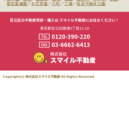
堀切菖蒲園
／
お花茶屋
／
六町
／
八潮
／
見沼代親水公園
足立区の不動産売却・購入は
スマイル不動産にお任せください！
東京都足立区綾瀬3丁目13-10
0120-390-220
TEL
03-6662-6413
FAX
Copyright(c) 株式会社スマイル不動産 All Rights Reserved.